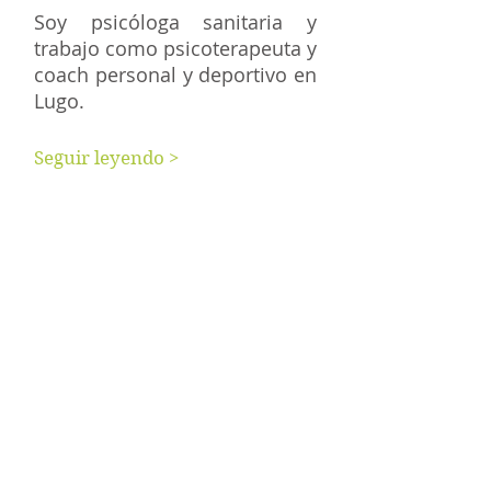
Soy psicóloga sanitaria y
trabajo como psicoterapeuta y
coach personal y deportivo en
Lugo.
Seguir leyendo >
Terapia individual de adultos
Coaching personal
Coaching deportivo
Psicología perinatal