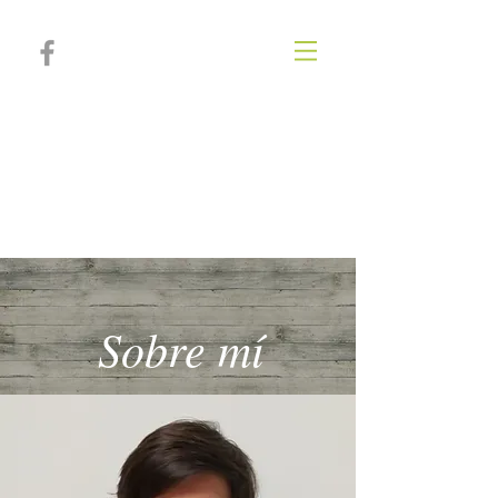
IRIA SALVADOR
Psicóloga, psicoterapeuta, coach
deportiva y personal
Sobre mí