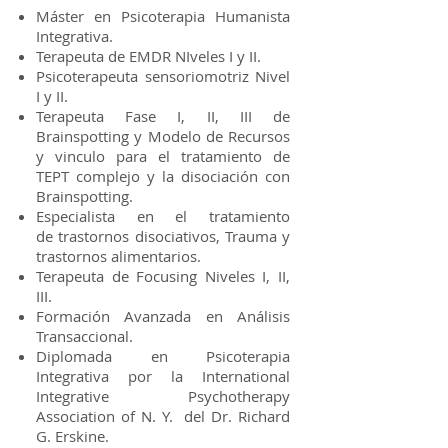
Máster en Psicoterapia Humanista
Integrativa.
Terapeuta de EMDR NIveles I y II.
Psicoterapeuta sensoriomotriz Nivel
I y II.
Terapeuta Fase I, II, III de
Brainspotting y Modelo de Recursos
y vinculo para el tratamiento de
TEPT complejo y la disociación con
Brainspotting.
Especialista en el tratamiento
de trastornos disociativos, Trauma y
trastornos alimentarios.
Terapeuta de Focusing Niveles I, II,
III.
Formación Avanzada en Análisis
Transaccional.
Diplomada en Psicoterapia
Integrativa por la International
Integrative Psychotherapy
Association of N. Y. del Dr. Richard
G. Erskine.